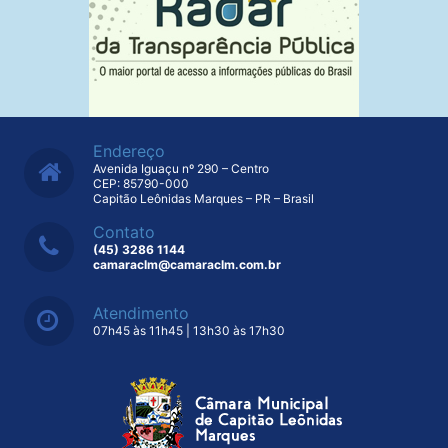
Endereço
Avenida Iguaçu nº 290 – Centro
CEP: 85790-000
Capitão Leônidas Marques – PR – Brasil
Contato
(45) 3286 1144
camaraclm@camaraclm.com.br
Atendimento
07h45 às 11h45 | 13h30 às 17h30