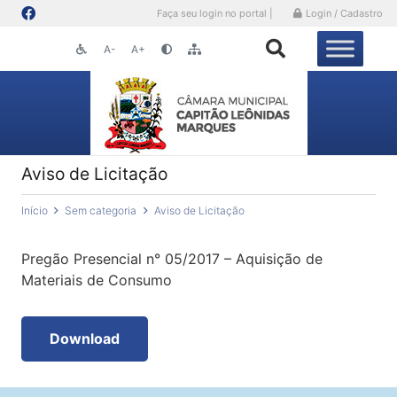
Faça seu login no portal |
Login / Cadastro
A-
A+
Aviso de Licitação
Início
Sem categoria
Aviso de Licitação
Pregão Presencial n° 05/2017 – Aquisição de
Materiais de Consumo
Download