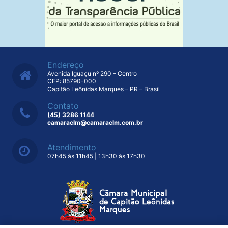
Endereço
Avenida Iguaçu nº 290 – Centro
CEP: 85790-000
Capitão Leônidas Marques – PR – Brasil
Contato
(45) 3286 1144
camaraclm@camaraclm.com.br
Atendimento
07h45 às 11h45 | 13h30 às 17h30