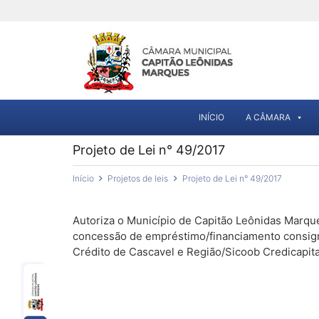
INÍCIO
A CÂMARA
Projeto de Lei n° 49/2017
Início
Projetos de leis
Projeto de Lei n° 49/2017
Autoriza o Município de Capitão Leônidas Marque
concessão de empréstimo/financiamento consig
Crédito de Cascavel e Região/Sicoob Credicapital