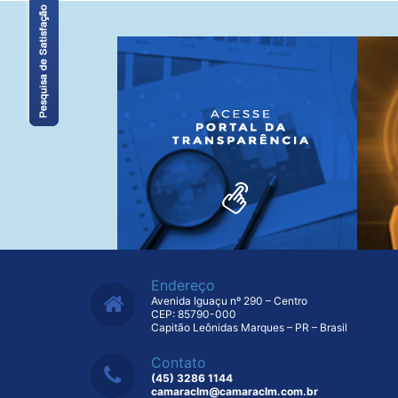
Endereço
Avenida Iguaçu nº 290 – Centro
CEP: 85790-000
Capitão Leônidas Marques – PR – Brasil
Contato
(45) 3286 1144
camaraclm@camaraclm.com.br