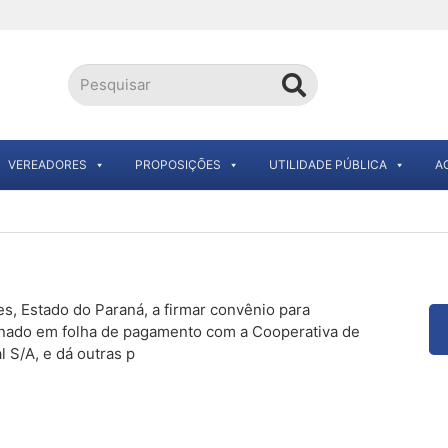
VEREADORES
PROPOSIÇÕES
UTILIDADE PÚBLICA
A
s, Estado do Paraná, a firmar convênio para
nado em folha de pagamento com a Cooperativa de
 S/A, e dá outras p