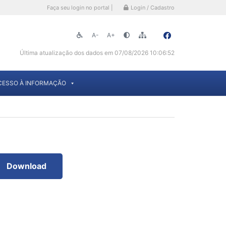
Faça seu login no portal |
Login / Cadastro
A-
A+
Última atualização dos dados em 07/08/2026 10:06:52
CESSO À INFORMAÇÃO
Download