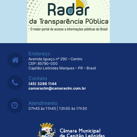
Endereço
Avenida Iguaçu nº 290 – Centro
CEP: 85790-000
Capitão Leônidas Marques – PR – Brasil
Contato
(45) 3286 1144
camaraclm@camaraclm.com.br
Atendimento
07h45 às 11h45 | 13h30 às 17h30