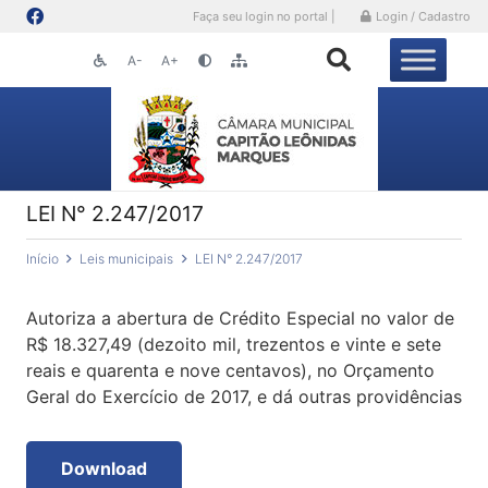
Faça seu login no portal |
Login / Cadastro
A-
A+
LEI N° 2.247/2017
Início
Leis municipais
LEI N° 2.247/2017
Autoriza a abertura de Crédito Especial no valor de
R$ 18.327,49 (dezoito mil, trezentos e vinte e sete
reais e quarenta e nove centavos), no Orçamento
Geral do Exercício de 2017, e dá outras providências
Download