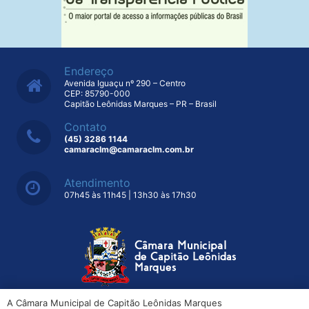
Endereço
Avenida Iguaçu nº 290 – Centro
CEP: 85790-000
Capitão Leônidas Marques – PR – Brasil
Contato
(45) 3286 1144
camaraclm@camaraclm.com.br
Atendimento
07h45 às 11h45 | 13h30 às 17h30
A Câmara Municipal de Capitão Leônidas Marques