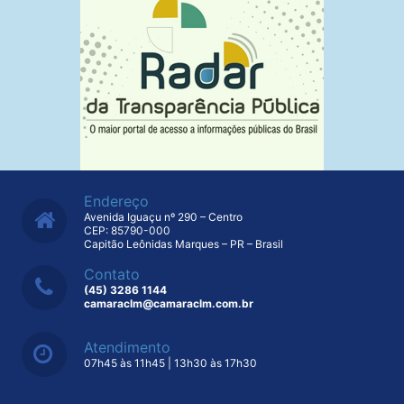
Endereço
Avenida Iguaçu nº 290 – Centro
CEP: 85790-000
Capitão Leônidas Marques – PR – Brasil
Contato
(45) 3286 1144
camaraclm@camaraclm.com.br
Atendimento
07h45 às 11h45 | 13h30 às 17h30