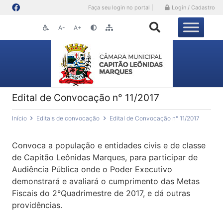
Faça seu login no portal |
Login / Cadastro
A-
A+
Edital de Convocação n° 11/2017
Início
Editais de convocação
Edital de Convocação n° 11/2017
Convoca a população e entidades civis e de classe
de Capitão Leônidas Marques, para participar de
Audiência Pública onde o Poder Executivo
demonstrará e avaliará o cumprimento das Metas
Fiscais do 2°Quadrimestre de 2017, e dá outras
providências.