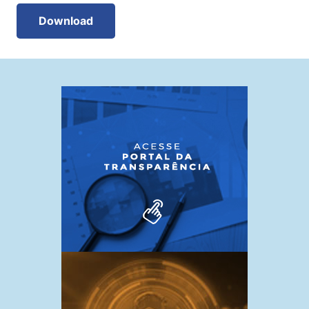
Download