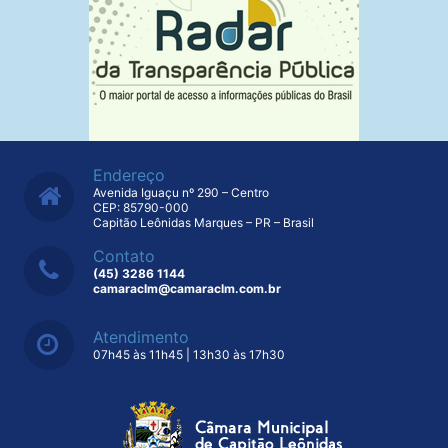
Endereço
Avenida Iguaçu nº 290 – Centro
CEP: 85790-000
Capitão Leônidas Marques – PR – Brasil
Contato
(45) 3286 1144
camaraclm@camaraclm.com.br
Atendimento
07h45 às 11h45 | 13h30 às 17h30