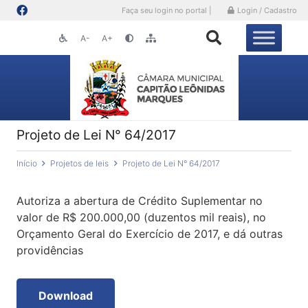
Faça seu login no portal |
Login / Cadastro
A-
A+
Projeto de Lei N° 64/2017
Início
Projetos de leis
Projeto de Lei N° 64/2017
Autoriza a abertura de Crédito Suplementar no
valor de R$ 200.000,00 (duzentos mil reais), no
Orçamento Geral do Exercício de 2017, e dá outras
providências
Download