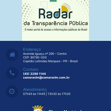
Endereço
Avenida Iguaçu nº 290 – Centro
CEP: 85790-000
Capitão Leônidas Marques – PR – Brasil
Contato
(45) 3286 1144
camaraclm@camaraclm.com.br
Atendimento
07h45 às 11h45 | 13h30 às 17h30