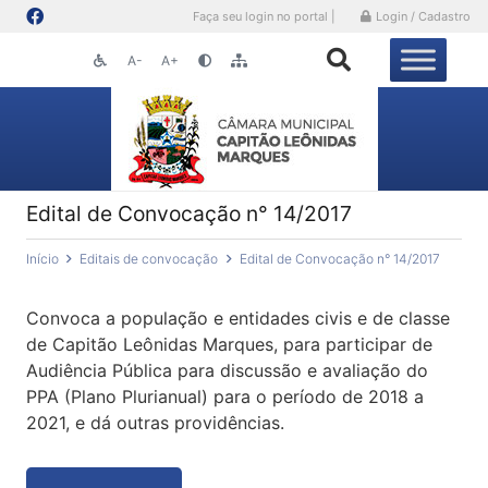
Faça seu login no portal |
Login / Cadastro
A-
A+
Edital de Convocação n° 14/2017
Início
Editais de convocação
Edital de Convocação n° 14/2017
Convoca a população e entidades civis e de classe
de Capitão Leônidas Marques, para participar de
Audiência Pública para discussão e avaliação do
PPA (Plano Plurianual) para o período de 2018 a
2021, e dá outras providências.