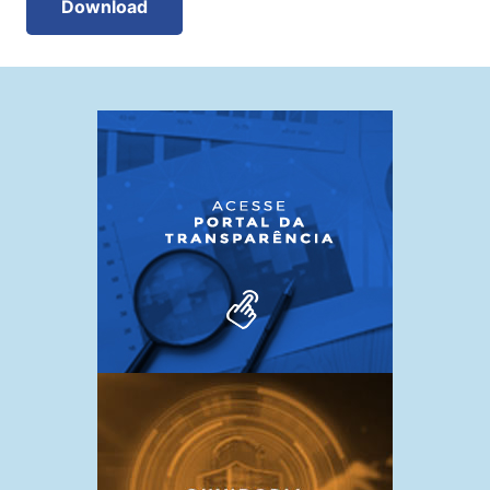
Download