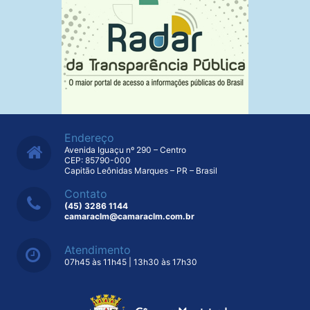
Endereço
Avenida Iguaçu nº 290 – Centro
CEP: 85790-000
Capitão Leônidas Marques – PR – Brasil
Contato
(45) 3286 1144
camaraclm@camaraclm.com.br
Atendimento
07h45 às 11h45 | 13h30 às 17h30