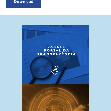
Download