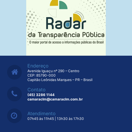
Endereço
Avenida Iguaçu nº 290 – Centro
CEP: 85790-000
Capitão Leônidas Marques – PR – Brasil
Contato
(45) 3286 1144
camaraclm@camaraclm.com.br
Atendimento
07h45 às 11h45 | 13h30 às 17h30