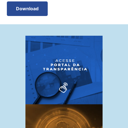
Download