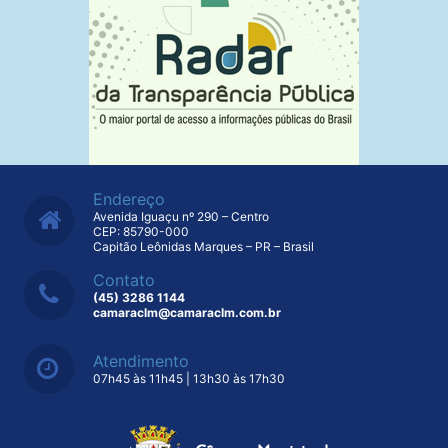
Endereço
Avenida Iguaçu nº 290 – Centro
CEP: 85790-000
Capitão Leônidas Marques – PR – Brasil
Contato
(45) 3286 1144
camaraclm@camaraclm.com.br
Atendimento
07h45 às 11h45 | 13h30 às 17h30