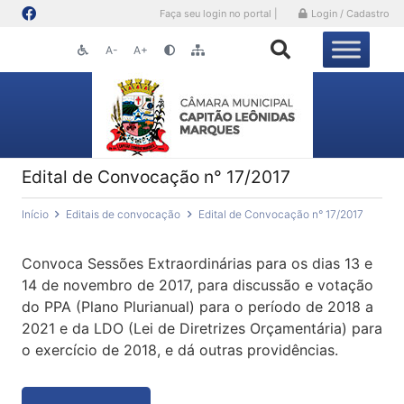
Faça seu login no portal |
Login / Cadastro
A-
A+
Edital de Convocação n° 17/2017
Início
Editais de convocação
Edital de Convocação n° 17/2017
Convoca Sessões Extraordinárias para os dias 13 e
14 de novembro de 2017, para discussão e votação
do PPA (Plano Plurianual) para o período de 2018 a
2021 e da LDO (Lei de Diretrizes Orçamentária) para
o exercício de 2018, e dá outras providências.