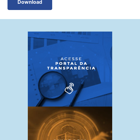
Download