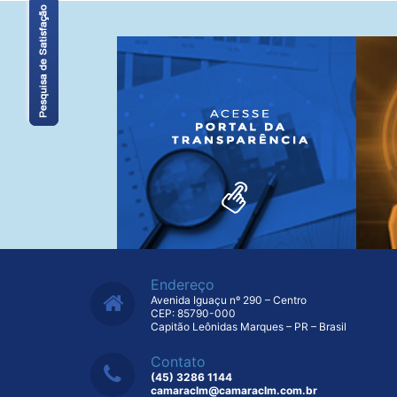
Endereço
Avenida Iguaçu nº 290 – Centro
CEP: 85790-000
Capitão Leônidas Marques – PR – Brasil
Contato
(45) 3286 1144
camaraclm@camaraclm.com.br