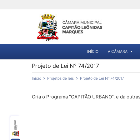
INÍCIO
A CÂMARA
Projeto de Lei N° 74/2017
Início
Projetos de leis
Projeto de Lei N° 74/2017
Cria o Programa “CAPITÃO URBANO”, e da outras