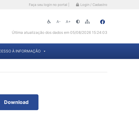
Faça seu login no portal |
Login / Cadastro
A-
A+
Última atualização dos dados em 05/08/2026 15:24:03
CESSO À INFORMAÇÃO
Download