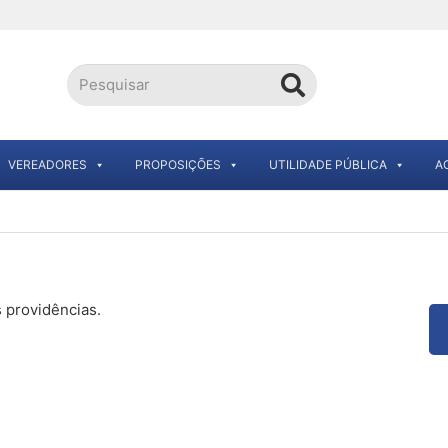
VEREADORES
PROPOSIÇÕES
UTILIDADE PÚBLICA
A
 providências.