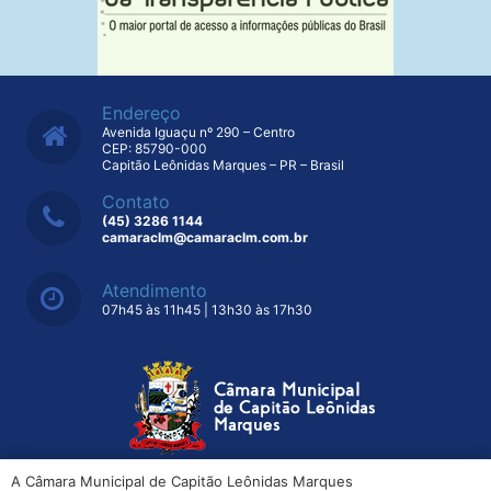
Endereço
Avenida Iguaçu nº 290 – Centro
CEP: 85790-000
Capitão Leônidas Marques – PR – Brasil
Contato
(45) 3286 1144
camaraclm@camaraclm.com.br
Atendimento
07h45 às 11h45 | 13h30 às 17h30
A Câmara Municipal de Capitão Leônidas Marques