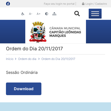
Faça seu login no portal |
Login / Cadastro
A-
A+
Ordem do Dia 20/11/2017
Início
Ordem do dia
Ordem do Dia 20/11/2017
Sessão Ordinária
Download