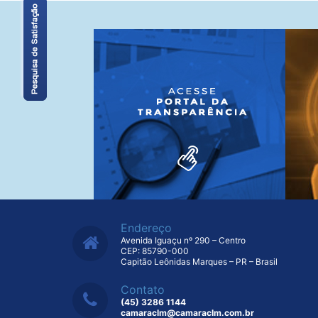
Endereço
Avenida Iguaçu nº 290 – Centro
CEP: 85790-000
Capitão Leônidas Marques – PR – Brasil
Contato
(45) 3286 1144
camaraclm@camaraclm.com.br