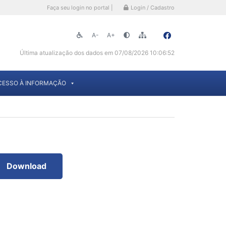
Faça seu login no portal |
Login / Cadastro
A-
A+
Última atualização dos dados em 07/08/2026 10:06:52
CESSO À INFORMAÇÃO
Download