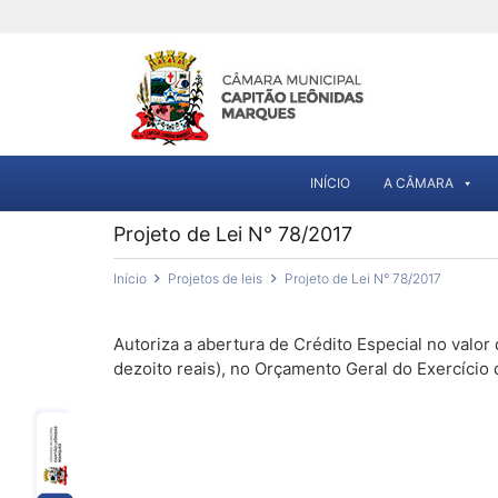
INÍCIO
A CÂMARA
Projeto de Lei N° 78/2017
Início
Projetos de leis
Projeto de Lei N° 78/2017
Autoriza a abertura de Crédito Especial no valor
dezoito reais), no Orçamento Geral do Exercício 