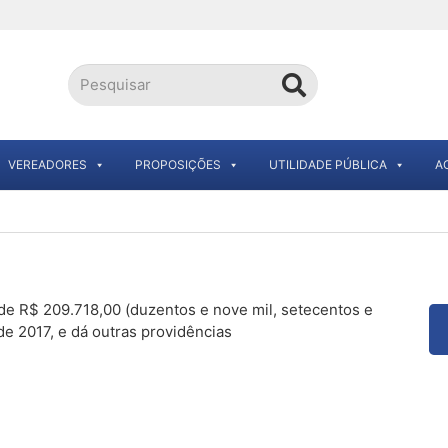
VEREADORES
PROPOSIÇÕES
UTILIDADE PÚBLICA
A
 de R$ 209.718,00 (duzentos e nove mil, setecentos e
de 2017, e dá outras providências