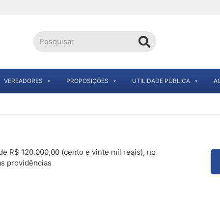
VEREADORES
PROPOSIÇÕES
UTILIDADE PÚBLICA
A
de R$ 120.000,00 (cento e vinte mil reais), no
as providências