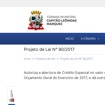
INÍCIO
A CÂMARA
Projeto de Lei N° 80/2017
Início
Projetos de leis
Projeto de Lei N° 80/2017
Autoriza a abertura de Crédito Especial no valor 
Orçamento Geral do Exercício de 2017, e dá outr