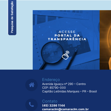
Endereço
Avenida Iguaçu nº 290 – Centro
CEP: 85790-000
Capitão Leônidas Marques – PR – Brasil
Contato
(45) 3286 1144
camaraclm@camaraclm.com.br