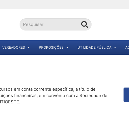
VEREADORES
PROPOSIÇÕES
UTILIDADE PÚBLICA
A
cursos em conta corrente específica, a título de
tuições financeiras, em convênio com a Sociedade de
ANTIOESTE.