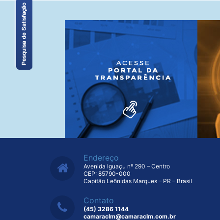
Endereço
Avenida Iguaçu nº 290 – Centro
CEP: 85790-000
Capitão Leônidas Marques – PR – Brasil
Contato
(45) 3286 1144
camaraclm@camaraclm.com.br