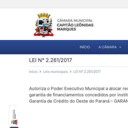
INÍCIO
A CÂMARA
LEI N° 2.261/2017
Início
Leis municipais
LEI N° 2.261/2017
Autoriza o Poder Executivo Municipal a alocar re
garantia de financiamentos concedidos por insti
Garantia de Crédito do Oeste do Paraná – GAR