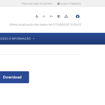
Faça seu login no portal |
Login / Cadastro
A-
A+
Última atualização dos dados em 07/08/2026 10:06:52
CESSO À INFORMAÇÃO
Download