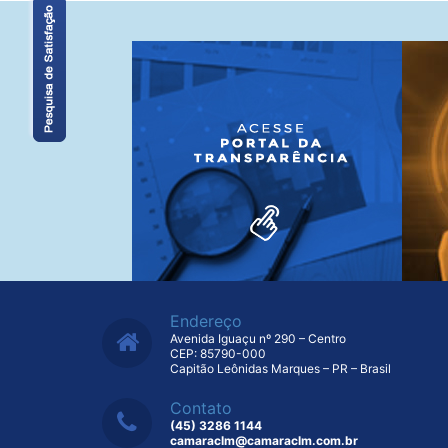
Endereço
Avenida Iguaçu nº 290 – Centro
CEP: 85790-000
Capitão Leônidas Marques – PR – Brasil
Contato
(45) 3286 1144
camaraclm@camaraclm.com.br