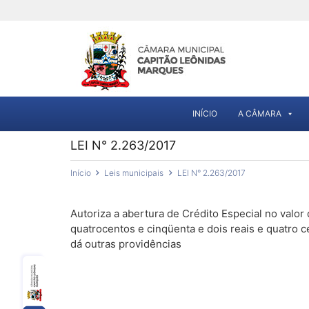
INÍCIO
A CÂMARA
LEI N° 2.263/2017
Início
Leis municipais
LEI N° 2.263/2017
Autoriza a abertura de Crédito Especial no valor
quatrocentos e cinqüenta e dois reais e quatro c
dá outras providências