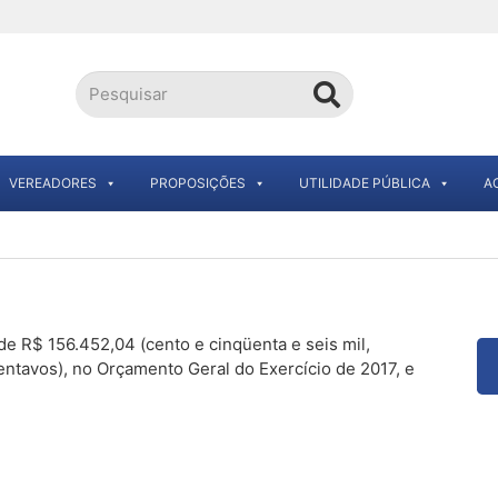
VEREADORES
PROPOSIÇÕES
UTILIDADE PÚBLICA
A
 de R$ 156.452,04 (cento e cinqüenta e seis mil,
entavos), no Orçamento Geral do Exercício de 2017, e