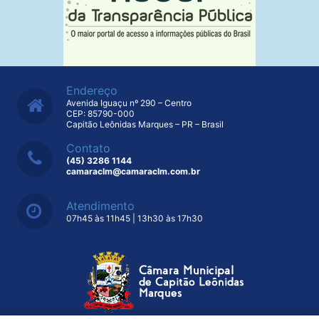
Endereço
Avenida Iguaçu nº 290 – Centro
CEP: 85790-000
Capitão Leônidas Marques – PR – Brasil
Contato
(45) 3286 1144
camaraclm@camaraclm.com.br
Atendimento
07h45 às 11h45 | 13h30 às 17h30