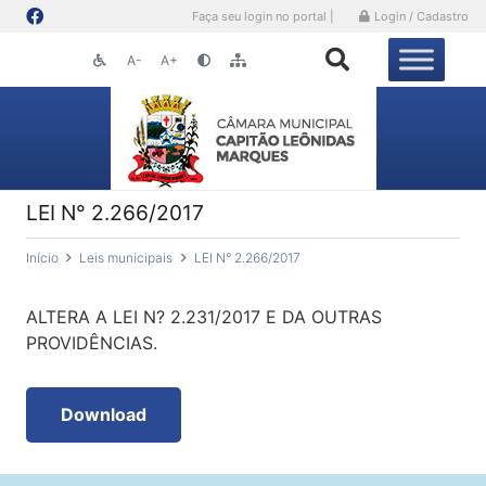
Faça seu login no portal |
Login / Cadastro
A-
A+
LEI N° 2.266/2017
Início
Leis municipais
LEI N° 2.266/2017
ALTERA A LEI N? 2.231/2017 E DA OUTRAS
PROVIDÊNCIAS.
Download