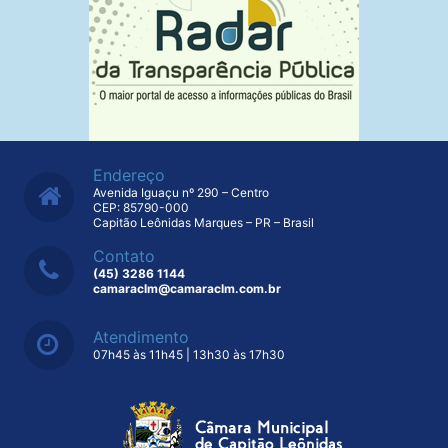
Endereço
Avenida Iguaçu nº 290 – Centro
CEP: 85790-000
Capitão Leônidas Marques – PR – Brasil
Contato
(45) 3286 1144
camaraclm@camaraclm.com.br
Atendimento
07h45 às 11h45 | 13h30 às 17h30