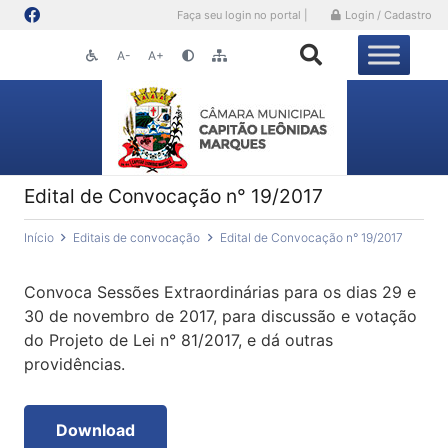
Faça seu login no portal |
Login / Cadastro
A-
A+
Edital de Convocação n° 19/2017
Início
Editais de convocação
Edital de Convocação n° 19/2017
Convoca Sessões Extraordinárias para os dias 29 e
30 de novembro de 2017, para discussão e votação
do Projeto de Lei n° 81/2017, e dá outras
providências.
Download