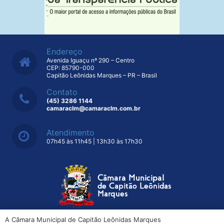
Endereço
Avenida Iguaçu nº 290 – Centro
CEP: 85790-000
Capitão Leônidas Marques – PR – Brasil
Contato
(45) 3286 1144
camaraclm@camaraclm.com.br
Atendimento
07h45 às 11h45 | 13h30 às 17h30
A Câmara Municipal de Capitão Leônidas Marques