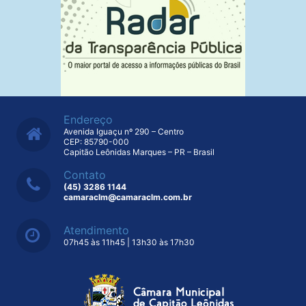
Endereço
Avenida Iguaçu nº 290 – Centro
CEP: 85790-000
Capitão Leônidas Marques – PR – Brasil
Contato
(45) 3286 1144
camaraclm@camaraclm.com.br
Atendimento
07h45 às 11h45 | 13h30 às 17h30