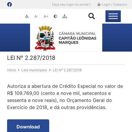
Faça seu login no portal |
Login / Cadastro
A-
A+
LEI N° 2.287/2018
Início
Leis municipais
LEI N° 2.287/2018
Autoriza a abertura de Crédito Especial no valor de
R$ 109.769,00 (cento e nove mil, setecentos e
sessenta e nove reais), no Orçamento Geral do
Exercício de 2018, e dá outras providências.
Download