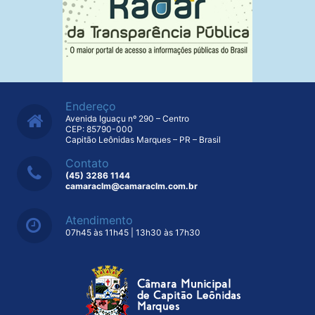
Endereço
Avenida Iguaçu nº 290 – Centro
CEP: 85790-000
Capitão Leônidas Marques – PR – Brasil
Contato
(45) 3286 1144
camaraclm@camaraclm.com.br
Atendimento
07h45 às 11h45 | 13h30 às 17h30