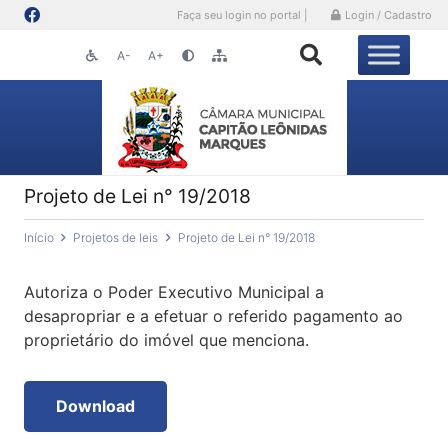
Faça seu login no portal |
Login / Cadastro
A-
A+
Projeto de Lei n° 19/2018
Início
Projetos de leis
Projeto de Lei n° 19/2018
Autoriza o Poder Executivo Municipal a
desapropriar e a efetuar o referido pagamento ao
proprietário do imóvel que menciona.
Download