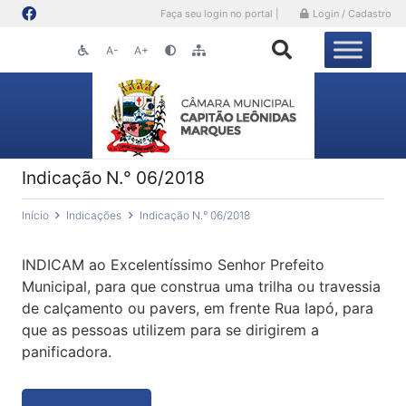
Faça seu login no portal |
Login / Cadastro
A-
A+
Indicação N.° 06/2018
Início
Indicações
Indicação N.° 06/2018
INDICAM ao Excelentíssimo Senhor Prefeito
Municipal, para que construa uma trilha ou travessia
de calçamento ou pavers, em frente Rua Iapó, para
que as pessoas utilizem para se dirigirem a
panificadora.