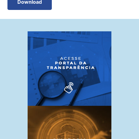
Download