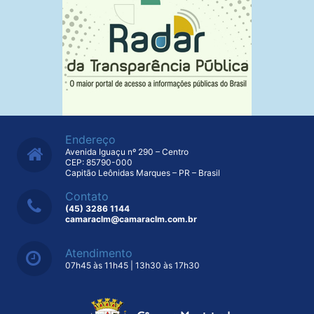
Endereço
Avenida Iguaçu nº 290 – Centro
CEP: 85790-000
Capitão Leônidas Marques – PR – Brasil
Contato
(45) 3286 1144
camaraclm@camaraclm.com.br
Atendimento
07h45 às 11h45 | 13h30 às 17h30