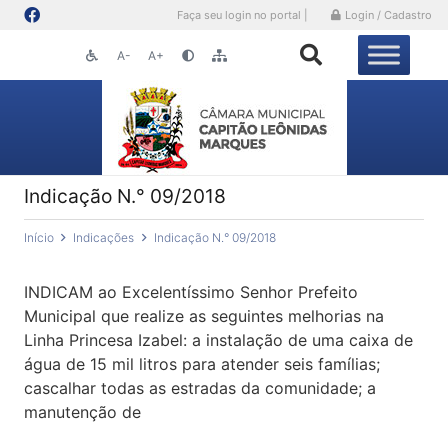
Faça seu login no portal |
Login / Cadastro
A-
A+
Indicação N.° 09/2018
Início
Indicações
Indicação N.° 09/2018
INDICAM ao Excelentíssimo Senhor Prefeito
Municipal que realize as seguintes melhorias na
Linha Princesa Izabel: a instalação de uma caixa de
água de 15 mil litros para atender seis famílias;
cascalhar todas as estradas da comunidade; a
manutenção de