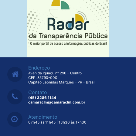
Endereço
Avenida Iguaçu nº 290 – Centro
CEP: 85790-000
Capitão Leônidas Marques – PR – Brasil
Contato
(45) 3286 1144
camaraclm@camaraclm.com.br
Atendimento
07h45 às 11h45 | 13h30 às 17h30