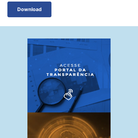
Download