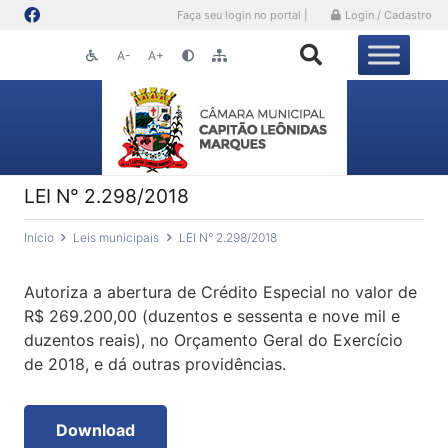
Faça seu login no portal |
Login / Cadastro
A-
A+
LEI N° 2.298/2018
Início
Leis municipais
LEI N° 2.298/2018
Autoriza a abertura de Crédito Especial no valor de
R$ 269.200,00 (duzentos e sessenta e nove mil e
duzentos reais), no Orçamento Geral do Exercício
de 2018, e dá outras providências.
Download