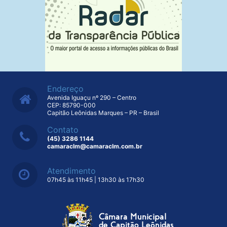
Endereço
Avenida Iguaçu nº 290 – Centro
CEP: 85790-000
Capitão Leônidas Marques – PR – Brasil
Contato
(45) 3286 1144
camaraclm@camaraclm.com.br
Atendimento
07h45 às 11h45 | 13h30 às 17h30