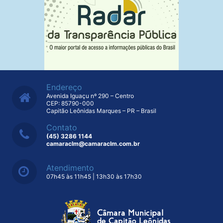
Endereço
Avenida Iguaçu nº 290 – Centro
CEP: 85790-000
Capitão Leônidas Marques – PR – Brasil
Contato
(45) 3286 1144
camaraclm@camaraclm.com.br
Atendimento
07h45 às 11h45 | 13h30 às 17h30