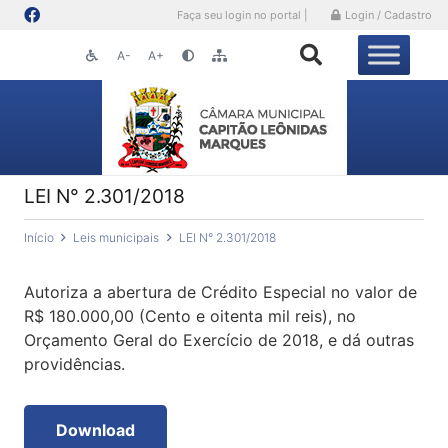
Faça seu login no portal |
Login / Cadastro
A-
A+
LEI N° 2.301/2018
Início
Leis municipais
LEI N° 2.301/2018
Autoriza a abertura de Crédito Especial no valor de
R$ 180.000,00 (Cento e oitenta mil reis), no
Orçamento Geral do Exercício de 2018, e dá outras
providências.
Download