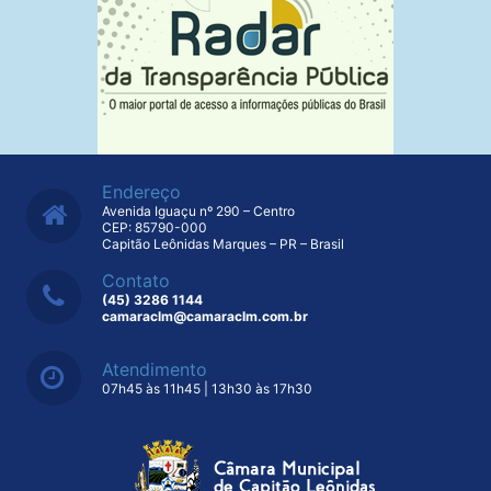
Endereço
Avenida Iguaçu nº 290 – Centro
CEP: 85790-000
Capitão Leônidas Marques – PR – Brasil
Contato
(45) 3286 1144
camaraclm@camaraclm.com.br
Atendimento
07h45 às 11h45 | 13h30 às 17h30