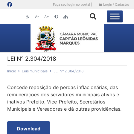
Faça seu login no portal |
Login / Cadastro
A-
A+
LEI N° 2.304/2018
Início
Leis municipais
LEI N° 2.304/2018
Concede reposição de perdas inflacionárias, das
remunerações dos servidores municipais ativos e
inativos Prefeito, Vice-Prefeito, Secretários
Municipais e Vereadores e dá outras providências.
Download