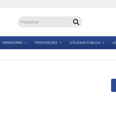
VEREADORES
PROPOSIÇÕES
UTILIDADE PÚBLICA
A