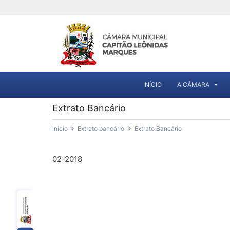
INÍCIO
A CÂMARA
Extrato Bancário
Início
Extrato bancário
Extrato Bancário
02-2018