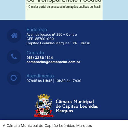
Endereço
Avenida Iguaçu nº 290 – Centro
CEP: 85790-000
Capitão Leônidas Marques – PR – Brasil
Contato
(45) 3286 1144
camaraclm@camaraclm.com.br
Atendimento
07h45 às 11h45 | 13h30 às 17h30
A Câmara Municipal de Capitão Leônidas Marques