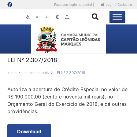
Faça seu login no portal |
Login / Cadastro
A-
A+
LEI N° 2.307/2018
Início
Leis municipais
LEI N° 2.307/2018
Autoriza a abertura de Crédito Especial no valor de
R$ 190.000,00 (cento e noventa mil reais), no
Orçamento Geral do Exercício de 2018, e dá outras
providências.
Download