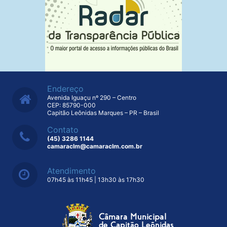
Endereço
Avenida Iguaçu nº 290 – Centro
CEP: 85790-000
Capitão Leônidas Marques – PR – Brasil
Contato
(45) 3286 1144
camaraclm@camaraclm.com.br
Atendimento
07h45 às 11h45 | 13h30 às 17h30