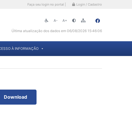
Faça seu login no portal |
Login / Cadastro
A-
A+
Última atualização dos dados em 06/08/2026 15:46:06
CESSO À INFORMAÇÃO
Download