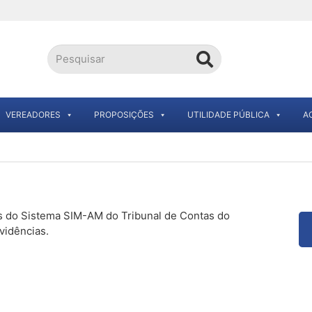
VEREADORES
PROPOSIÇÕES
UTILIDADE PÚBLICA
A
s do Sistema SIM-AM do Tribunal de Contas do
vidências.