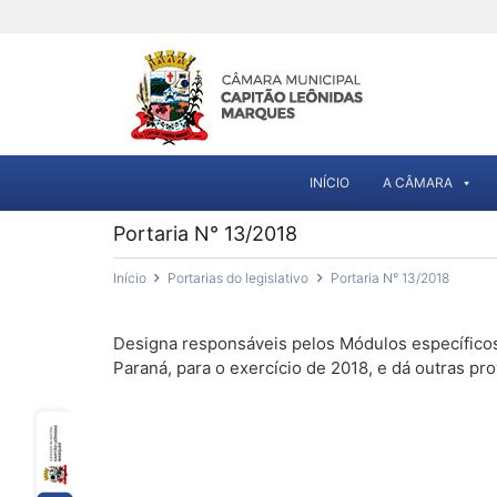
INÍCIO
A CÂMARA
Portaria N° 13/2018
Início
Portarias do legislativo
Portaria N° 13/2018
Designa responsáveis pelos Módulos específico
Paraná, para o exercício de 2018, e dá outras pro