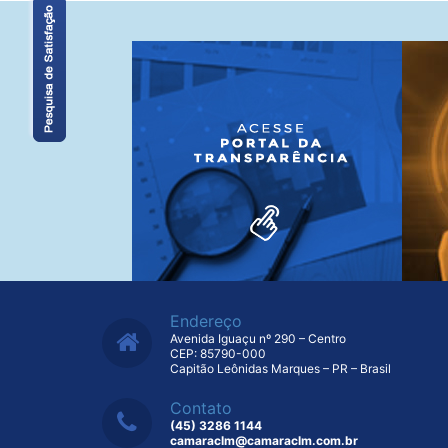
Endereço
Avenida Iguaçu nº 290 – Centro
CEP: 85790-000
Capitão Leônidas Marques – PR – Brasil
Contato
(45) 3286 1144
camaraclm@camaraclm.com.br