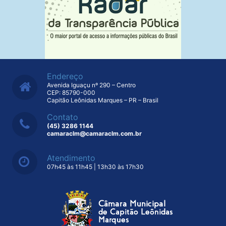
Endereço
Avenida Iguaçu nº 290 – Centro
CEP: 85790-000
Capitão Leônidas Marques – PR – Brasil
Contato
(45) 3286 1144
camaraclm@camaraclm.com.br
Atendimento
07h45 às 11h45 | 13h30 às 17h30