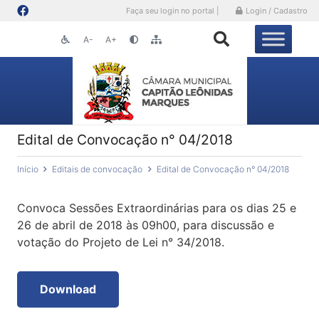
Faça seu login no portal |
Login / Cadastro
A-
A+
Edital de Convocação n° 04/2018
Início
Editais de convocação
Edital de Convocação n° 04/2018
Convoca Sessões Extraordinárias para os dias 25 e
26 de abril de 2018 às 09h00, para discussão e
votação do Projeto de Lei n° 34/2018.
Download