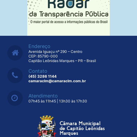
Endereço
Avenida Iguaçu nº 290 – Centro
CEP: 85790-000
Capitão Leônidas Marques – PR – Brasil
Contato
(45) 3286 1144
camaraclm@camaraclm.com.br
Atendimento
07h45 às 11h45 | 13h30 às 17h30