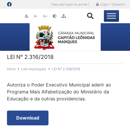
Faça seu login no portal |
Login / Cadastro
A-
A+
LEI N° 2.316/2018
Início
Leis municipais
LEI N° 2.316/2018
Autoriza o Poder Executivo Municipal aderir ao
Programa Mais Alfabetização do Ministério da
Educação e da outras providencias.
Download