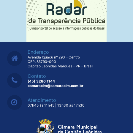
Endereço
Avenida Iguaçu nº 290 – Centro
CEP: 85790-000
Capitão Leônidas Marques – PR – Brasil
Contato
(45) 3286 1144
camaraclm@camaraclm.com.br
Atendimento
07h45 às 11h45 | 13h30 às 17h30