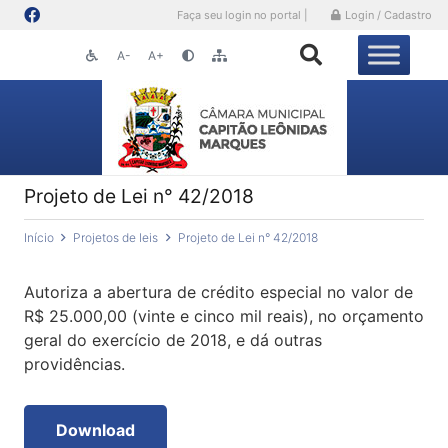
Faça seu login no portal |
Login / Cadastro
A-
A+
Projeto de Lei n° 42/2018
Início
Projetos de leis
Projeto de Lei n° 42/2018
Autoriza a abertura de crédito especial no valor de
R$ 25.000,00 (vinte e cinco mil reais), no orçamento
geral do exercício de 2018, e dá outras
providências.
Download