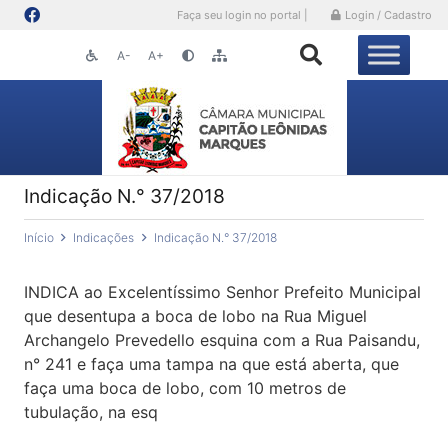
Faça seu login no portal |
Login / Cadastro
A-
A+
Indicação N.° 37/2018
Início
Indicações
Indicação N.° 37/2018
INDICA ao Excelentíssimo Senhor Prefeito Municipal
que desentupa a boca de lobo na Rua Miguel
Archangelo Prevedello esquina com a Rua Paisandu,
n° 241 e faça uma tampa na que está aberta, que
faça uma boca de lobo, com 10 metros de
tubulação, na esq