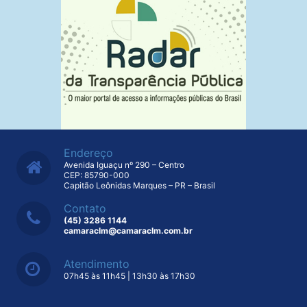
Endereço
Avenida Iguaçu nº 290 – Centro
CEP: 85790-000
Capitão Leônidas Marques – PR – Brasil
Contato
(45) 3286 1144
camaraclm@camaraclm.com.br
Atendimento
07h45 às 11h45 | 13h30 às 17h30