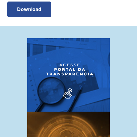
Download