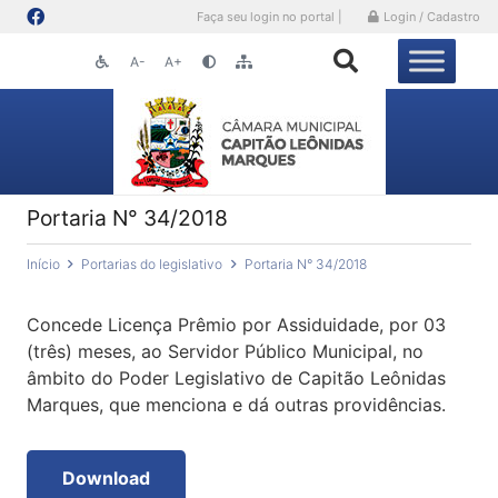
Faça seu login no portal |
Login / Cadastro
A-
A+
Portaria N° 34/2018
Início
Portarias do legislativo
Portaria N° 34/2018
Concede Licença Prêmio por Assiduidade, por 03
(três) meses, ao Servidor Público Municipal, no
âmbito do Poder Legislativo de Capitão Leônidas
Marques, que menciona e dá outras providências.
Download