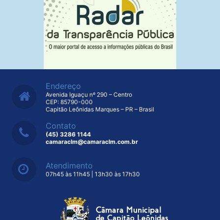
Endereço
Avenida Iguaçu nº 290 – Centro
CEP: 85790-000
Capitão Leônidas Marques – PR – Brasil
Contato
(45) 3286 1144
camaraclm@camaraclm.com.br
Atendimento
07h45 às 11h45 | 13h30 às 17h30