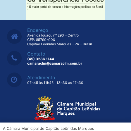
Endereço
Avenida Iguaçu nº 290 – Centro
CEP: 85790-000
Capitão Leônidas Marques – PR – Brasil
Contato
(45) 3286 1144
camaraclm@camaraclm.com.br
Atendimento
07h45 às 11h45 | 13h30 às 17h30
A Câmara Municipal de Capitão Leônidas Marques