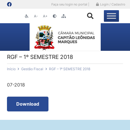
Faça seu login no portal |
Login / Cadastro
A-
A+
RGF – 1º SEMESTRE 2018
Início
Gestão Fiscal
RGF – 1º SEMESTRE 2018
07-2018
Download