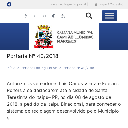
Faça seu login no portal |
Login / Cadastro
A-
A+
Portaria N° 40/2018
Início
Portarias do legislativo
Portaria N° 40/2018
Autoriza os vereadores Luís Carlos Vieira e Edelano
Rohers a se deslocarem até a cidade de Santa
Terezinha do Itaipu– PR, no dia 08 de agosto de
2018, a pedido da Itaipu Binacional, para conhecer o
sistema de reciclagem desenvolvido pelo Município
e