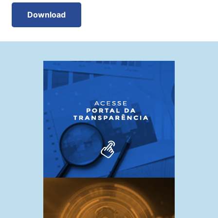
Download