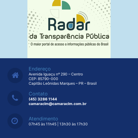
Endereço
Avenida Iguaçu nº 290 – Centro
CEP: 85790-000
Capitão Leônidas Marques – PR – Brasil
Contato
(45) 3286 1144
camaraclm@camaraclm.com.br
Atendimento
07h45 às 11h45 | 13h30 às 17h30