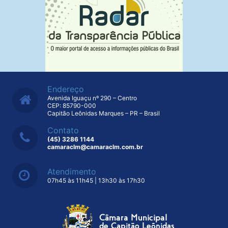
Endereço
Avenida Iguaçu nº 290 – Centro
CEP: 85790-000
Capitão Leônidas Marques – PR – Brasil
Contato
(45) 3286 1144
camaraclm@camaraclm.com.br
Atendimento
07h45 às 11h45 | 13h30 às 17h30