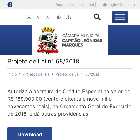
Faça seu login no portal |
Login / Cadastro
A-
A+
Projeto de Lei n° 68/2018
Início
Projetos de leis
Projeto de Lei n° 68/2018
Autoriza a abertura de Crédito Especial no valor de
R$ 189.900,00 (cento e oitenta e nove mil e
novecentos reais), no Orçamento Geral do Exercício
de 2018, e dá outras providências
Download