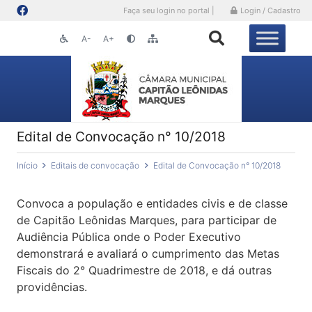
Faça seu login no portal |
Login / Cadastro
A-
A+
Edital de Convocação n° 10/2018
Início
Editais de convocação
Edital de Convocação n° 10/2018
Convoca a população e entidades civis e de classe
de Capitão Leônidas Marques, para participar de
Audiência Pública onde o Poder Executivo
demonstrará e avaliará o cumprimento das Metas
Fiscais do 2° Quadrimestre de 2018, e dá outras
providências.