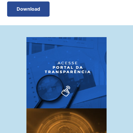
Download