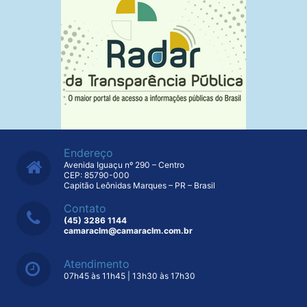
Endereço
Avenida Iguaçu nº 290 – Centro
CEP: 85790-000
Capitão Leônidas Marques – PR – Brasil
Contato
(45) 3286 1144
camaraclm@camaraclm.com.br
Atendimento
07h45 às 11h45 | 13h30 às 17h30