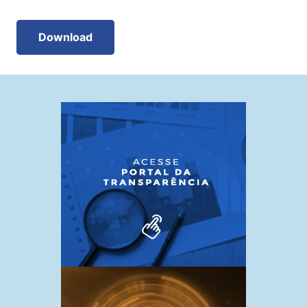
Download