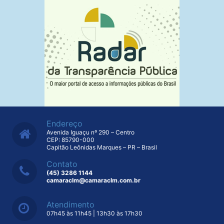
Endereço
Avenida Iguaçu nº 290 – Centro
CEP: 85790-000
Capitão Leônidas Marques – PR – Brasil
Contato
(45) 3286 1144
camaraclm@camaraclm.com.br
Atendimento
07h45 às 11h45 | 13h30 às 17h30