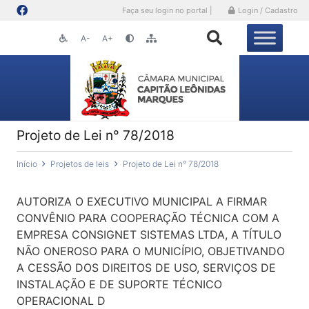
Faça seu login no portal |
Login / Cadastro
A-
A+
Projeto de Lei n° 78/2018
Início
Projetos de leis
Projeto de Lei n° 78/2018
AUTORIZA O EXECUTIVO MUNICIPAL A FIRMAR
CONVÊNIO PARA COOPERAÇÃO TÉCNICA COM A
EMPRESA CONSIGNET SISTEMAS LTDA, A TÍTULO
NÃO ONEROSO PARA O MUNICÍPIO, OBJETIVANDO
A CESSÃO DOS DIREITOS DE USO, SERVIÇOS DE
INSTALAÇÃO E DE SUPORTE TÉCNICO
OPERACIONAL D