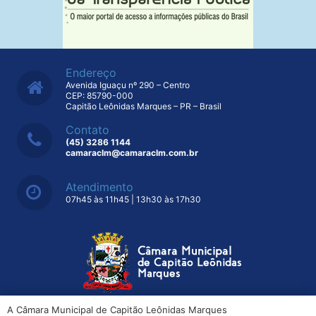
Endereço
Avenida Iguaçu nº 290 – Centro
CEP: 85790-000
Capitão Leônidas Marques – PR – Brasil
Contato
(45) 3286 1144
camaraclm@camaraclm.com.br
Atendimento
07h45 às 11h45 | 13h30 às 17h30
A Câmara Municipal de Capitão Leônidas Marques