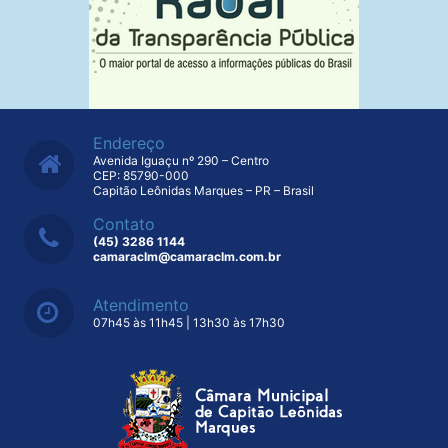
Endereço
Avenida Iguaçu nº 290 – Centro
CEP: 85790-000
Capitão Leônidas Marques – PR – Brasil
Contato
(45) 3286 1144
camaraclm@camaraclm.com.br
Atendimento
07h45 às 11h45 | 13h30 às 17h30