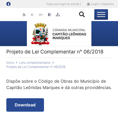
Faça seu login no portal |
Login / Cadastro
A-
A+
Projeto de Lei Complementar n° 06/2018
Início
Leis complementares
Projeto de Lei Complementar n° 06/2018
Dispõe sobre o Código de Obras do Município de
Capitão Leônidas Marques e dá outras providências.
Download