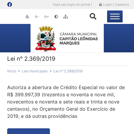
Faça seu login no portal |
Login / Cadastro
A-
A+
Lei n° 2.369/2019
Início
Leis municipais
Lei n° 2.369/2019
Autoriza a abertura de Crédito Especial no valor de
R$ 399.997,39 (trezentos e noventa e nove mil,
novecentos e noventa e sete reais e trinta e nove
centavos), no Orçamento Geral do Exercício de
2019, e dá outras providências