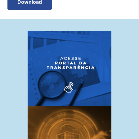
Download