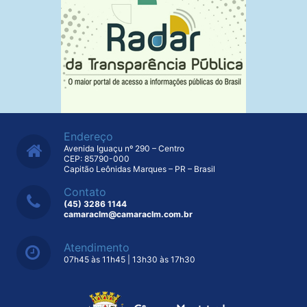
Endereço
Avenida Iguaçu nº 290 – Centro
CEP: 85790-000
Capitão Leônidas Marques – PR – Brasil
Contato
(45) 3286 1144
camaraclm@camaraclm.com.br
Atendimento
07h45 às 11h45 | 13h30 às 17h30