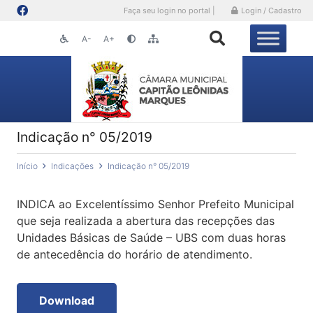
Faça seu login no portal |
Login / Cadastro
A-
A+
Indicação n° 05/2019
Início
Indicações
Indicação n° 05/2019
INDICA ao Excelentíssimo Senhor Prefeito Municipal
que seja realizada a abertura das recepções das
Unidades Básicas de Saúde – UBS com duas horas
de antecedência do horário de atendimento.
Download