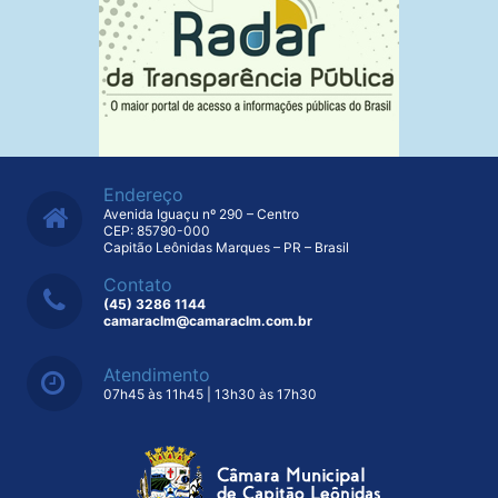
Endereço
Avenida Iguaçu nº 290 – Centro
CEP: 85790-000
Capitão Leônidas Marques – PR – Brasil
Contato
(45) 3286 1144
camaraclm@camaraclm.com.br
Atendimento
07h45 às 11h45 | 13h30 às 17h30