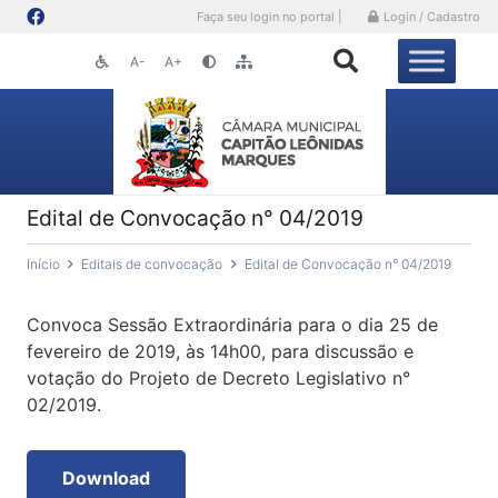
Faça seu login no portal |
Login / Cadastro
A-
A+
Edital de Convocação n° 04/2019
Início
Editais de convocação
Edital de Convocação n° 04/2019
Convoca Sessão Extraordinária para o dia 25 de
fevereiro de 2019, às 14h00, para discussão e
votação do Projeto de Decreto Legislativo n°
02/2019.
Download