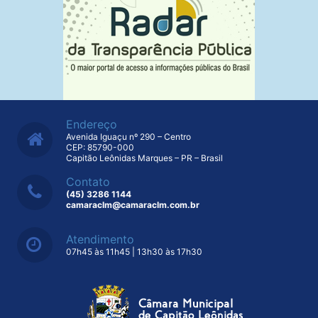
Endereço
Avenida Iguaçu nº 290 – Centro
CEP: 85790-000
Capitão Leônidas Marques – PR – Brasil
Contato
(45) 3286 1144
camaraclm@camaraclm.com.br
Atendimento
07h45 às 11h45 | 13h30 às 17h30