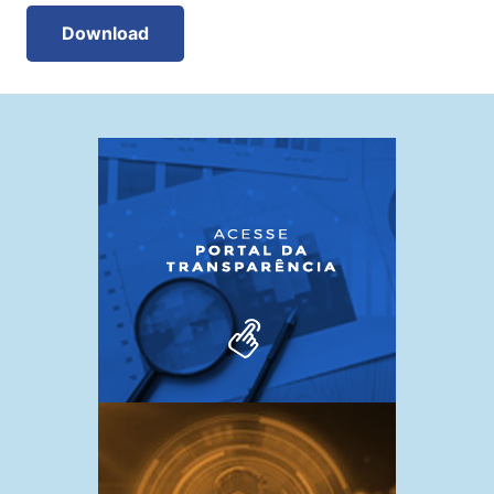
Download