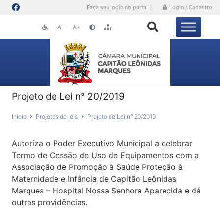
Faça seu login no portal |
Login / Cadastro
A-
A+
Projeto de Lei n° 20/2019
Início
Projetos de leis
Projeto de Lei n° 20/2019
Autoriza o Poder Executivo Municipal a celebrar
Termo de Cessão de Uso de Equipamentos com a
Associação de Promoção à Saúde Proteção à
Maternidade e Infância de Capitão Leônidas
Marques – Hospital Nossa Senhora Aparecida e dá
outras providências.