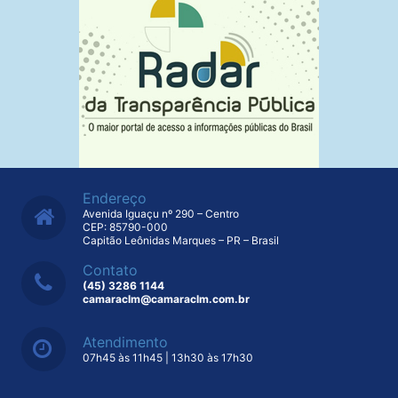
Endereço
Avenida Iguaçu nº 290 – Centro
CEP: 85790-000
Capitão Leônidas Marques – PR – Brasil
Contato
(45) 3286 1144
camaraclm@camaraclm.com.br
Atendimento
07h45 às 11h45 | 13h30 às 17h30