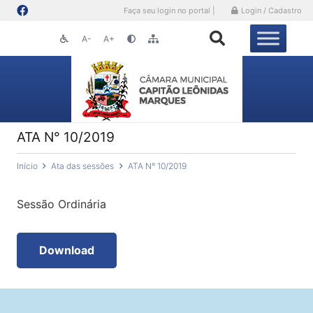
Faça seu login no portal |
Login / Cadastro
A-
A+
ATA N° 10/2019
Início
Ata das sessões
ATA N° 10/2019
Sessão Ordinária
Download