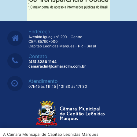
Endereço
Avenida Iguaçu nº 290 – Centro
CEP: 85790-000
Capitão Leônidas Marques – PR – Brasil
Contato
(45) 3286 1144
camaraclm@camaraclm.com.br
Atendimento
07h45 às 11h45 | 13h30 às 17h30
A Câmara Municipal de Capitão Leônidas Marques