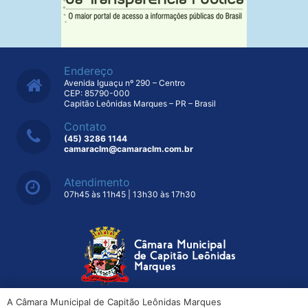
Endereço
Avenida Iguaçu nº 290 – Centro
CEP: 85790-000
Capitão Leônidas Marques – PR – Brasil
Contato
(45) 3286 1144
camaraclm@camaraclm.com.br
Atendimento
07h45 às 11h45 | 13h30 às 17h30
A Câmara Municipal de Capitão Leônidas Marques