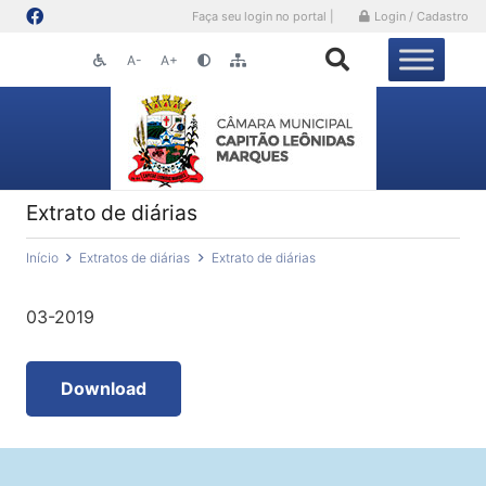
Faça seu login no portal |
Login / Cadastro
A-
A+
Extrato de diárias
Início
Extratos de diárias
Extrato de diárias
03-2019
Download