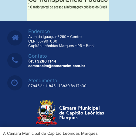
Endereço
Avenida Iguaçu nº 290 – Centro
CEP: 85790-000
Capitão Leônidas Marques – PR – Brasil
Contato
(45) 3286 1144
camaraclm@camaraclm.com.br
Atendimento
07h45 às 11h45 | 13h30 às 17h30
A Câmara Municipal de Capitão Leônidas Marques